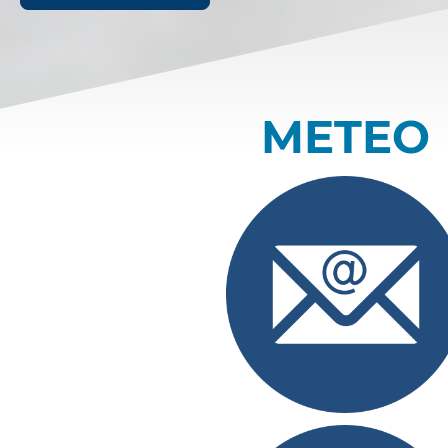
METEO