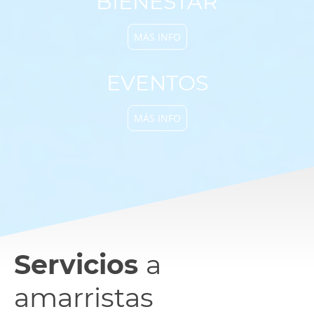
BIENESTAR
MÁS INFO
EVENTOS
MÁS INFO
Servicios
a
amarristas