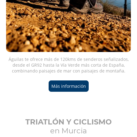
Águilas te ofrece más de 120kms de senderos señalizados,
desde el GR92 hasta la Vía Verde más corta de España,
combinando paisajes de mar con paisajes de montaña.
Más información
TRIATLÓN Y CICLISMO
en Murcia