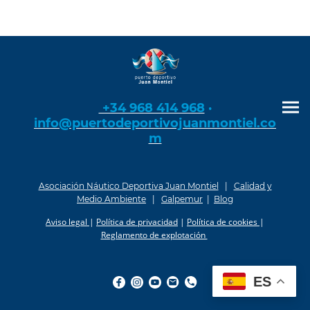
+34 968 414 968
·
info@puertodeportivojuanmontiel.co
m
Asociación Náutico Deportiva Juan Montiel
|
Calidad y
Medio Ambiente
|
Galpemur
|
Blog
Aviso legal
|
Política de privacidad
|
Política de cookies
|
Reglamento de explotación
ES