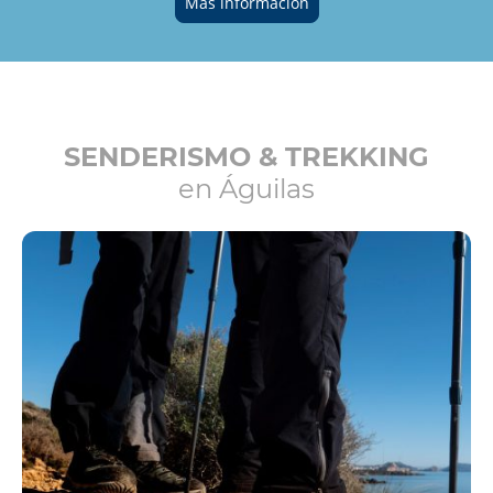
Más información
SENDERISMO & TREKKING
en Águilas