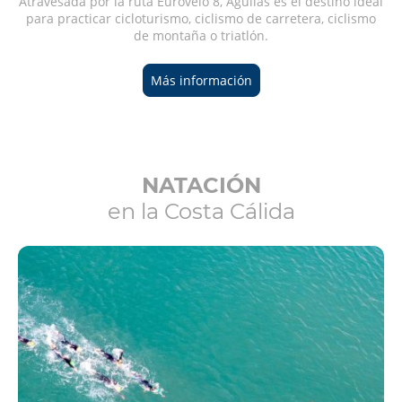
Atravesada por la ruta Eurovelo 8, Águilas es el destino ideal
para practicar cicloturismo, ciclismo de carretera, ciclismo
de montaña o triatlón.
Más información
NATACIÓN
en la Costa Cálida