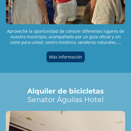
Aproveche la oportunidad de conocer diferentes lugares de
nuestro municipio, acompañado por un guía oficial y sin
coste para usted: centro histórico, senderos naturales, ...
Más información
Alquiler de bicicletas
Senator Águilas Hotel