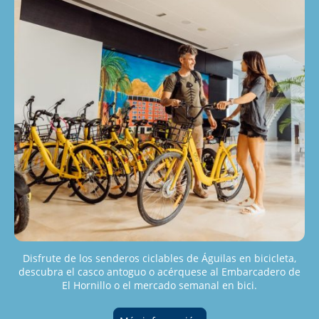
Disfrute de los senderos ciclables de Águilas en bicicleta,
descubra el casco antoguo o acérquese al Embarcadero de
El Hornillo o el mercado semanal en bici.