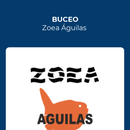
BUCEO
Zoea Águilas