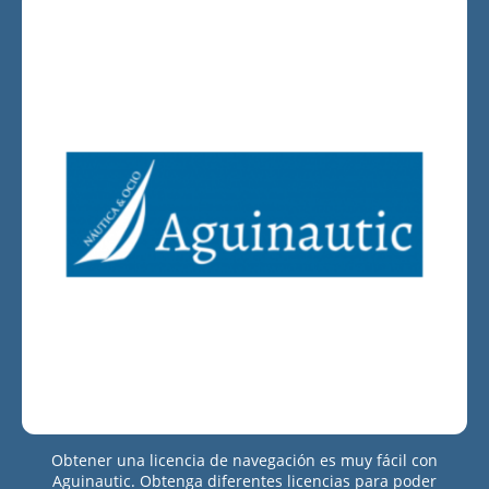
Obtener una licencia de navegación es muy fácil con
Aguinautic. Obtenga diferentes licencias para poder