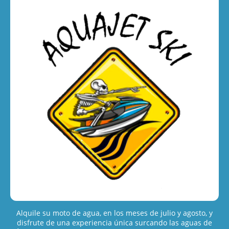
Alquile su moto de agua, en los meses de julio y agosto, y
disfrute de una experiencia única surcando las aguas de