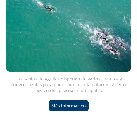
Las bahías de Águilas disponen de varios circuitos y
senderos azules para poder practicar la natación. Además
existen dos pisicnas municipales.
Más información