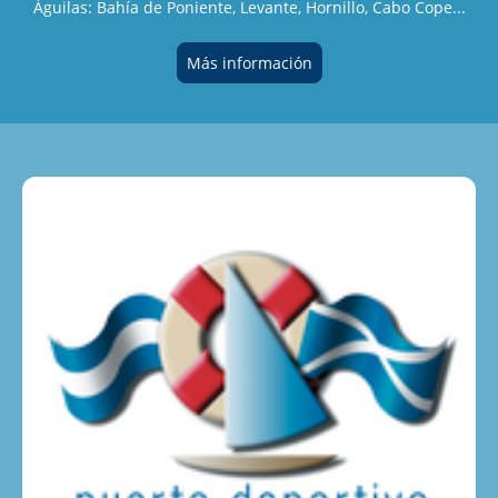
Águilas: Bahía de Poniente, Levante, Hornillo, Cabo Cope...
Más información